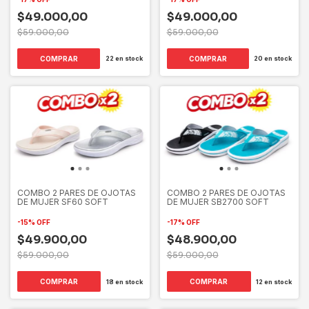
$49.000,00
$49.000,00
$59.000,00
$59.000,00
COMPRAR
COMPRAR
22
en stock
20
en stock
COMBO 2 PARES DE OJOTAS
COMBO 2 PARES DE OJOTAS
DE MUJER SF60 SOFT
DE MUJER SB2700 SOFT
-
15
%
OFF
-
17
%
OFF
$49.900,00
$48.900,00
$59.000,00
$59.000,00
COMPRAR
COMPRAR
18
en stock
12
en stock