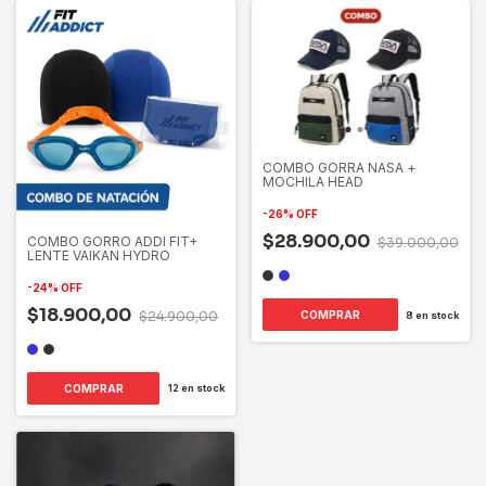
COMBO GORRA NASA +
MOCHILA HEAD
-
26
%
OFF
$28.900,00
COMBO GORRO ADDI FIT+
$39.000,00
LENTE VAIKAN HYDRO
-
24
%
OFF
$18.900,00
$24.900,00
COMPRAR
8
en stock
COMPRAR
12
en stock