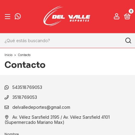
0
Inicio
>
Contacto
Contacto
543518769053
3518769053
delvalledeportes@gmail.com
Av. Vélez Sarsfield 3195 / Av. Vélez Sarsfield 4101
(Supermercado Mariano Max)
Nombre