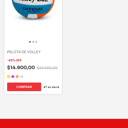
PELOTA DE VOLLEY
-
40
%
OFF
$14.900,00
$24.900,00
+1
COMPRAR
47
en stock