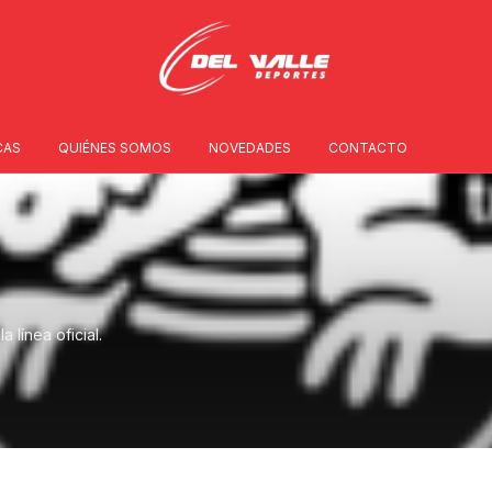
CAS
QUIÉNES SOMOS
NOVEDADES
CONTACTO
 línea oficial.