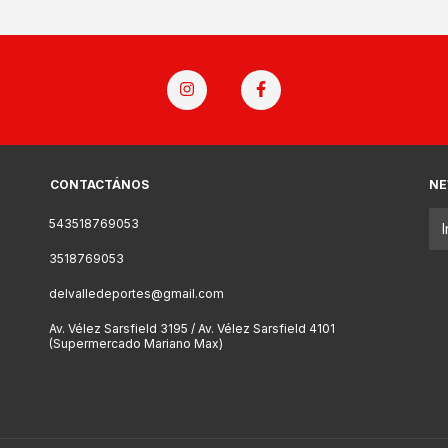
CONTACTÁNOS
NE
543518769053
3518769053
delvalledeportes@gmail.com
Av. Vélez Sarsfield 3195 / Av. Vélez Sarsfield 4101
(Supermercado Mariano Max)