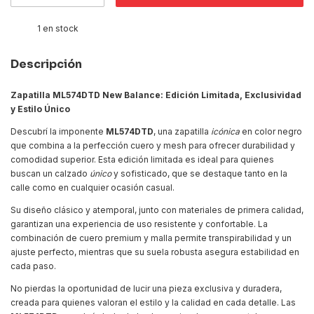
1
en stock
Descripción
Zapatilla ML574DTD New Balance: Edición Limitada, Exclusividad
y Estilo Único
Descubrí la imponente
ML574DTD
, una zapatilla
icónica
en color negro
que combina a la perfección cuero y mesh para ofrecer durabilidad y
comodidad superior. Esta edición limitada es ideal para quienes
buscan un calzado
único
y sofisticado, que se destaque tanto en la
calle como en cualquier ocasión casual.
Su diseño clásico y atemporal, junto con materiales de primera calidad,
garantizan una experiencia de uso resistente y confortable. La
combinación de cuero premium y malla permite transpirabilidad y un
ajuste perfecto, mientras que su suela robusta asegura estabilidad en
cada paso.
No pierdas la oportunidad de lucir una pieza exclusiva y duradera,
creada para quienes valoran el estilo y la calidad en cada detalle. Las