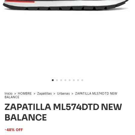
Inicio
>
HOMBRE
>
Zapatillas
>
Urbanas
>
ZAPATILLA ML574DTD NEW
BALANCE
ZAPATILLA ML574DTD NEW
BALANCE
-
48
%
OFF