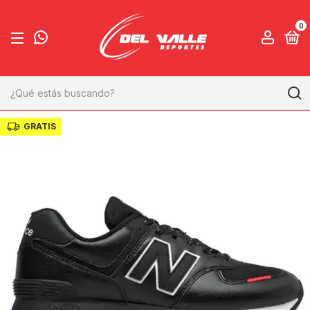
0
GRATIS